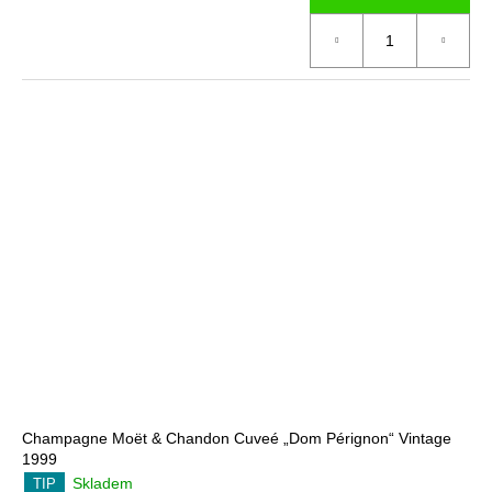
Champagne Moët & Chandon Cuveé „Dom Pérignon“ Vintage
1999
Skladem
TIP