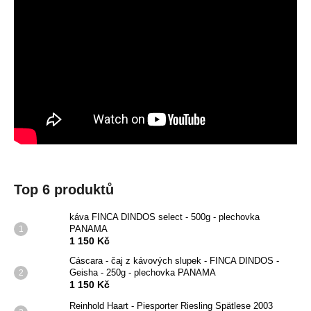
Top 6 produktů
káva FINCA DINDOS select - 500g - plechovka
PANAMA
1 150 Kč
Cáscara - čaj z kávových slupek - FINCA DINDOS -
Geisha - 250g - plechovka PANAMA
1 150 Kč
Reinhold Haart - Piesporter Riesling Spätlese 2003