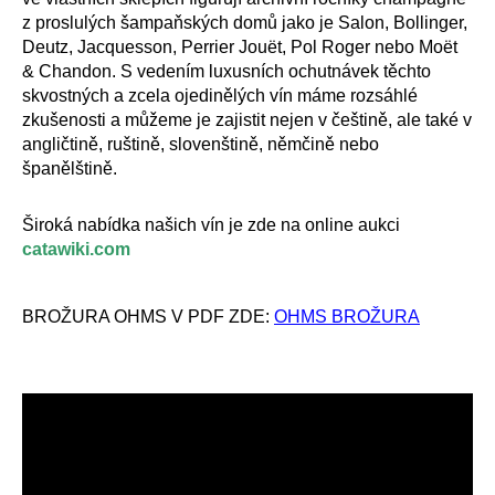
z proslulých šampaňských domů jako je Salon, Bollinger,
Deutz, Jacquesson, Perrier Jouët, Pol Roger nebo Moët
& Chandon. S vedením luxusních ochutnávek těchto
skvostných a zcela ojedinělých vín máme rozsáhlé
zkušenosti a můžeme je zajistit nejen v češtině, ale také v
angličtině, ruštině, slovenštině, němčině nebo
španělštině.
Široká nabídka našich vín je zde na online aukci
catawiki.com
BROŽURA OHMS V PDF ZDE:
OHMS BROŽURA