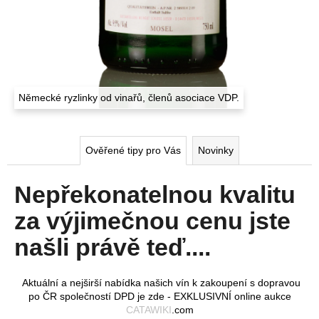
Německé ryzlinky od vinařů, členů asociace VDP.
Ověřené tipy pro Vás
Novinky
Nepřekonatelnou kvalitu
za výjimečnou cenu jste
našli právě teď....
Aktuální a nejširší nabídka našich vín k zakoupení s dopravou
po ČR společností DPD je zde - EXKLUSIVNÍ online aukce
CATAWIKI
.com