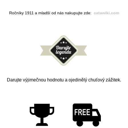
Ročníky 1911 a mladší od nás nakupujte zde:
catawiki.com
Darujte výji
mečnou hodnotu a ojedinělý chuťový zážitek.