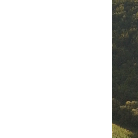
LESE 2003